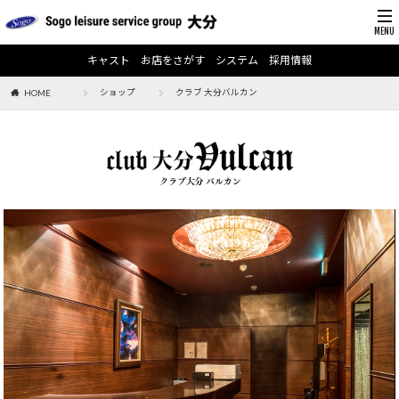
キャスト
お店をさがす
システム
採用情報
ショップ
クラブ 大分バルカン
HOME