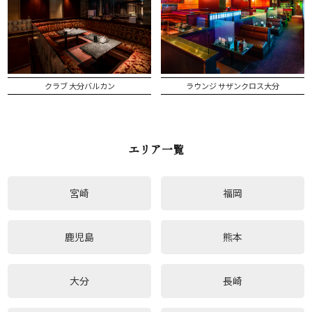
クラブ 大分バルカン
ラウンジ サザンクロス大分
エリア一覧
宮崎
福岡
鹿児島
熊本
大分
長崎