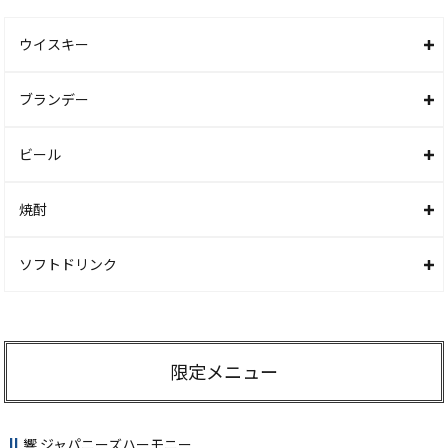
ウイスキー
ブランデー
ビール
焼酎
ソフトドリンク
限定メニュー
響 ジャパニーズハーモニー