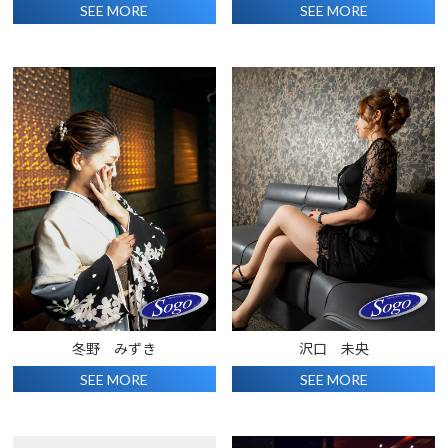
SEE MORE
SEE MORE
冬野 みずき
沢口 未央
SEE MORE
SEE MORE