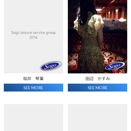
桜井 琴葉
田辺 かすみ
SEE MORE
SEE MORE