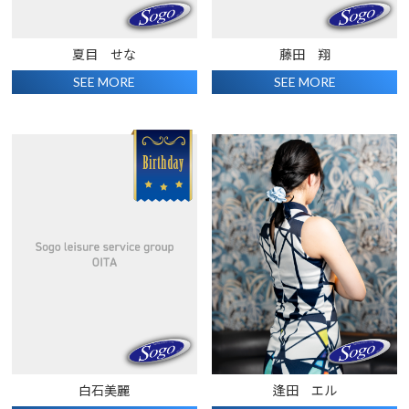
夏目 せな
藤田 翔
SEE MORE
SEE MORE
白石美麗
逢田 エル