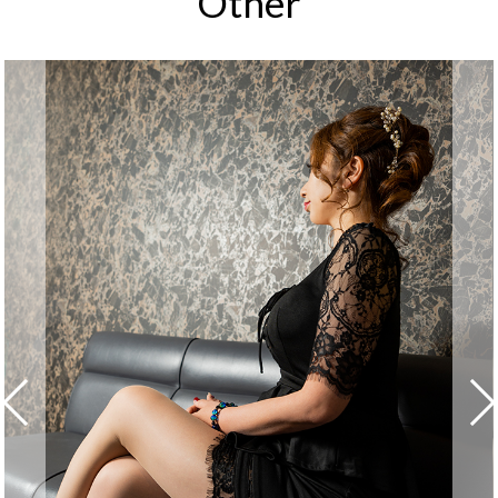
Other