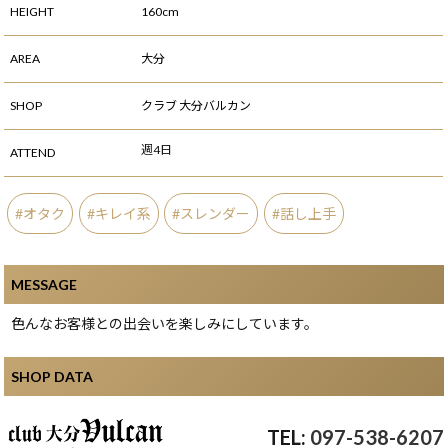
HEIGHT
160cm
AREA
大分
SHOP
クラブ 大分バルカン
週4日
ATTEND
オタク
キレイ系
スレンダー
話し上手
MESSAGE
色んなお客様との出会いを楽しみにしています。
SHOP DATA
097-538-6207