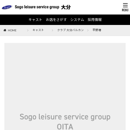
キャスト
お店をさがす
システム
採用情報
キャスト
クラブ 大分バルカン
平野椿
HOME