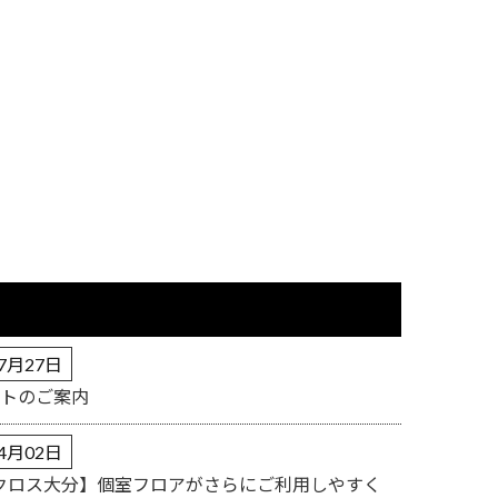
07月27日
ントのご案内
04月02日
クロス大分】個室フロアがさらにご利用しやすく