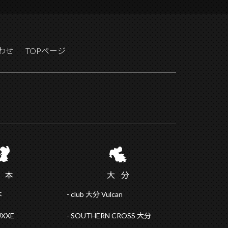
わせ
TOPページ
熊
本
大
分
本
club 大分 Vulcan
UXXE
SOUTHERN CROSS 大分