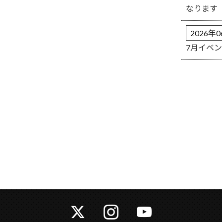
なります
2026年
7月イベ