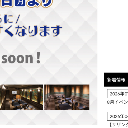
新着情報
2026年
8月イベ
2026年
【サザン