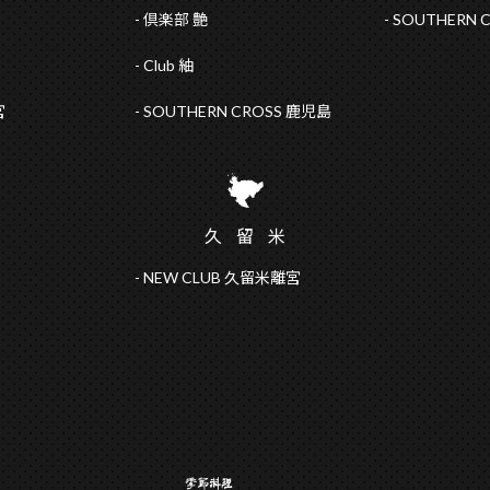
倶楽部 艶
SOUTHERN 
Club 紬
宮
SOUTHERN CROSS 鹿児島
久留
米
NEW CLUB 久留米離宮