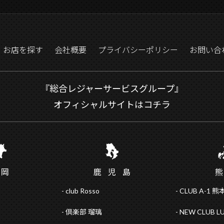
お店を探す
会社概要
プライバシーポリシー
お問い合
『総合レジャーサービスグループ』
オフィシャルサイトはコチラ
福
岡
鹿児
島
club Rosso
CLUB A-1 熊
倶楽部 瑠璃
NEW CLUB L